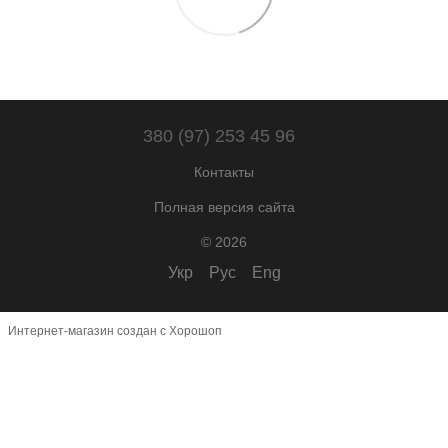
380 (97) 253 45 96
Контакты
Полная версия сайта
© 2026
Укр
Рус
Eng
Интернет-магазин создан с Хорошоп