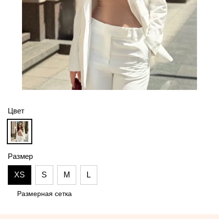
Цвет
Размер
XS
S
M
L
Размерная сетка