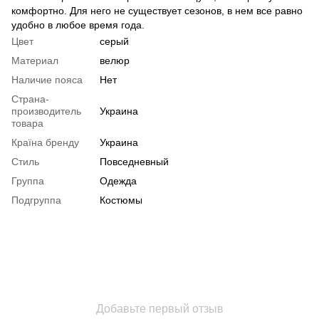
комфортно. Для него не существует сезонов, в нем все равно
удобно в любое время года.
Цвет
серый
Материал
велюр
Наличие пояса
Нет
Страна-
производитель
Украина
товара
Країна бренду
Украина
Стиль
Повседневный
Группа
Одежда
Подгруппа
Костюмы
Добавьте первый отзыв