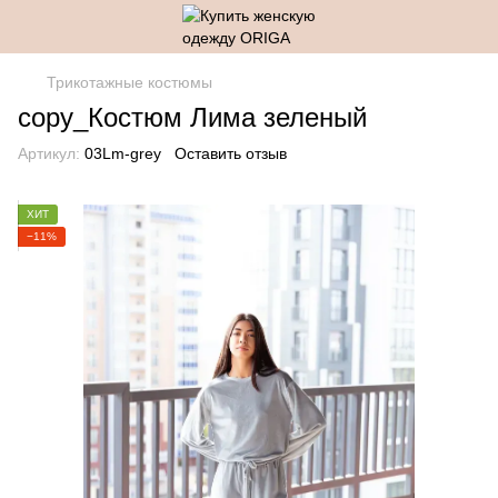
Трикотажные костюмы
copy_Костюм Лима зеленый
Артикул:
03Lm-grey
Оставить отзыв
ХИТ
−11%