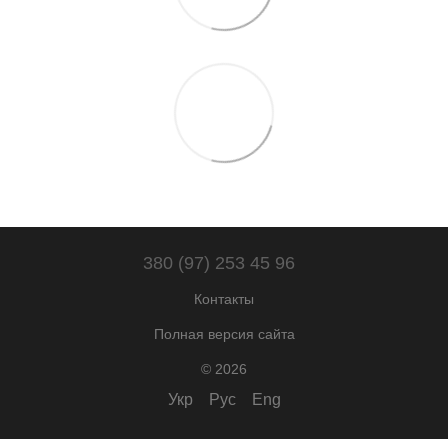
380 (97) 253 45 96
Контакты
Полная версия сайта
© 2026
Укр
Рус
Eng