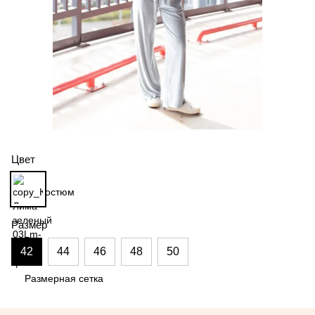
Цвет
Размер
42
44
46
48
50
Размерная сетка