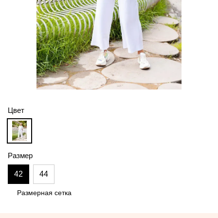
Цвет
Размер
42
44
Размерная сетка