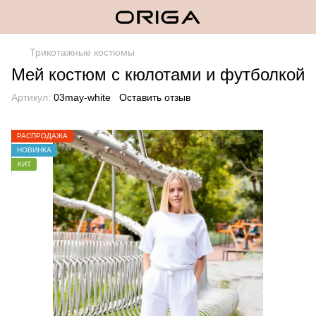
Трикотажные костюмы
Мей костюм с кюлотами и футболкой
Артикул:
03may-white
Оставить отзыв
РАСПРОДАЖА
НОВИНКА
ХИТ