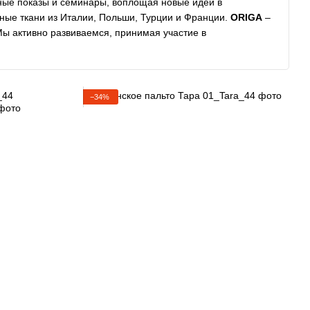
ые показы и семинары, воплощая новые идеи в
ные ткани из Италии, Польши, Турции и Франции.
ORIGA
–
Мы активно развиваемся, принимая участие в
−34%