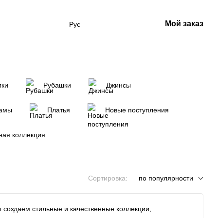
Мой заказ
Рус
лки
Рубашки
Джинсы
амы
Платья
Новые поступления
ная коллекция
Сортировка:
по популярности
 создаем стильные и качественные коллекции,