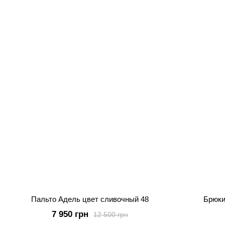
Пальто Адель цвет сливочный 48
Брюки
7 950 грн
12 500 грн