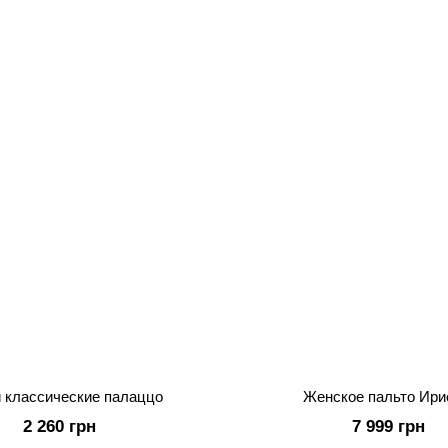
 классические палаццо
Женское пальто Ири
2 260 грн
7 999 грн