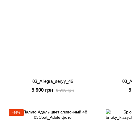
03_Allegra_seryy_46
03_A
5 900 грн
5
8 900 грн
−36%