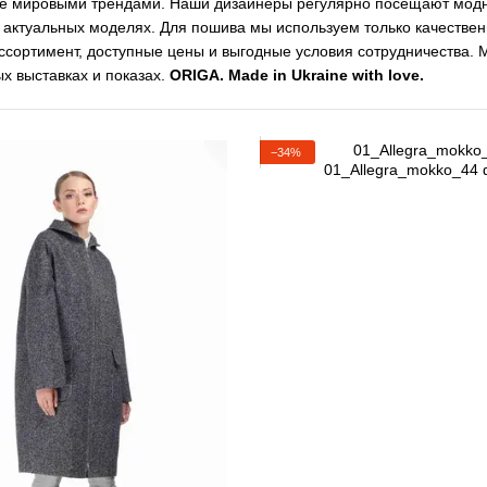
е мировыми трендами. Наши дизайнеры регулярно посещают модн
актуальных моделях. Для пошива мы используем только качествен
ссортимент, доступные цены и выгодные условия сотрудничества. 
 выставках и показах.
ORIGA. Made in Ukraine with love.
−34%