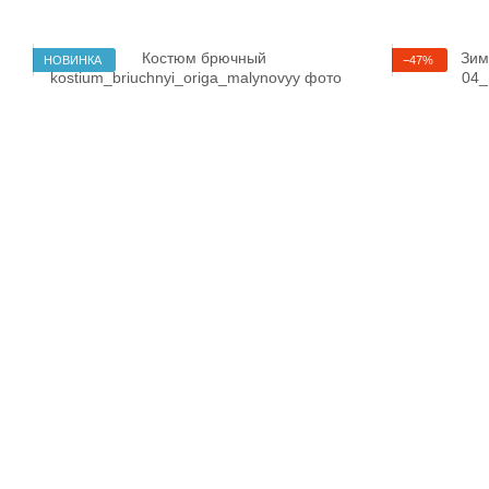
НОВИНКА
−47%