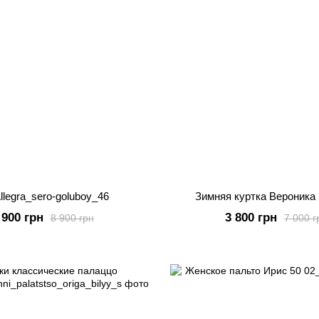
llegra_sero-goluboy_46
Зимняя куртка Вероника
 900 грн
3 800 грн
8 900 грн
7 000 г