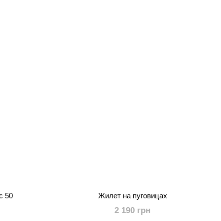
с 50
Жилет на пуговицах
2 190 грн