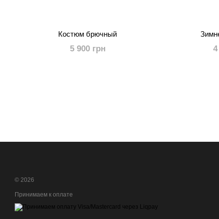
Костюм брючный
Зимн
5 900 грн
4
© 2026
Принимаем к оплате