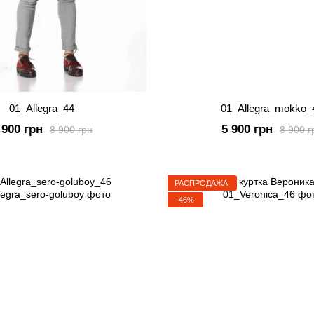
01_Allegra_44
01_Allegra_mokko_
 900 грн
5 900 грн
8 900 грн
8 900 г
РАСПРОДАЖА
−46%