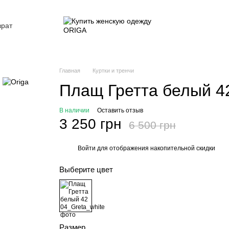
врат
ие
Главная
Куртки и тренчи
Плащ Гретта белый 4
В наличии
Оставить отзыв
3 250 грн
6 500 грн
Войти
для отображения накопительной скидки
%
Выберите цвет
Размер