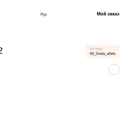
Мой заказ
Рус
2
Артикул
04_Greta_white