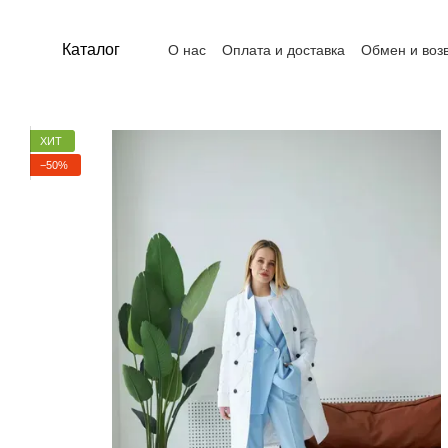
Перейти к основному контенту
Каталог
О нас
Оплата и доставка
Обмен и воз
Контакты
Пользовательское соглашен
ХИТ
−50%