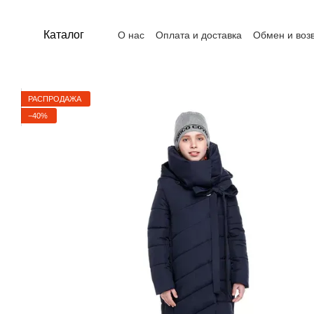
Перейти к основному контенту
Каталог
О нас
Оплата и доставка
Обмен и воз
Контакты
Пользовательское соглашен
РАСПРОДАЖА
−40%