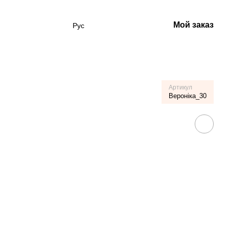
Мой заказ
Рус
Артикул
Вероніка_30