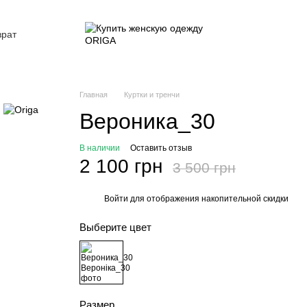
врат
ие
Главная
Куртки и тренчи
Вероника_30
В наличии
Оставить отзыв
2 100 грн
3 500 грн
Войти
для отображения накопительной скидки
%
Выберите цвет
Размер