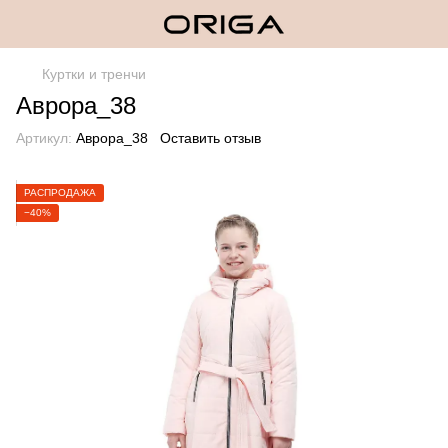
Куртки и тренчи
Аврора_38
Артикул:
Аврора_38
Оставить отзыв
РАСПРОДАЖА
−40%