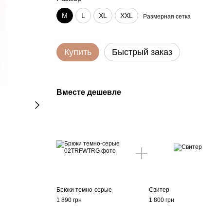
M
L
XL
XXL
Размерная сетка
Купить
Быстрый заказ
Вместе дешевле
Брюки темно-серые
Свитер
1 890 грн
1 800 грн