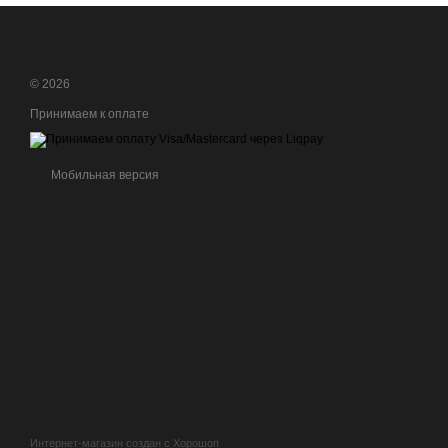
© 2026
Принимаем к оплате
Мобильная версия
Интернет-магазин создан с Хорошоп