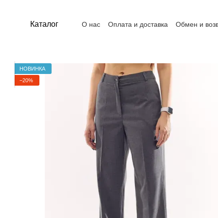
Перейти к основному контенту
Каталог
О нас
Оплата и доставка
Обмен и воз
Контакты
Пользовательское соглашен
НОВИНКА
−20%