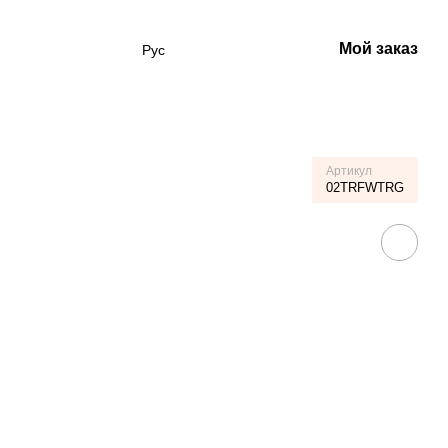
Мой заказ
Рус
Артикул
02TRFWTRG