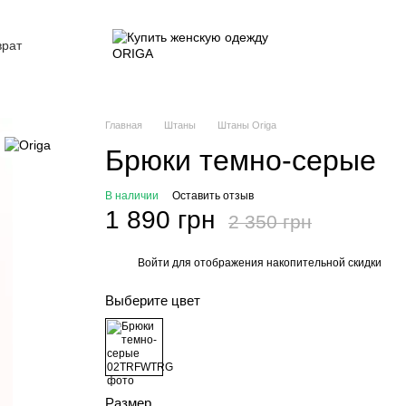
врат
ие
Главная
Штаны
Штаны Origa
Брюки темно-серые
В наличии
Оставить отзыв
1 890 грн
2 350 грн
Войти
для отображения накопительной скидки
%
Выберите цвет
Размер