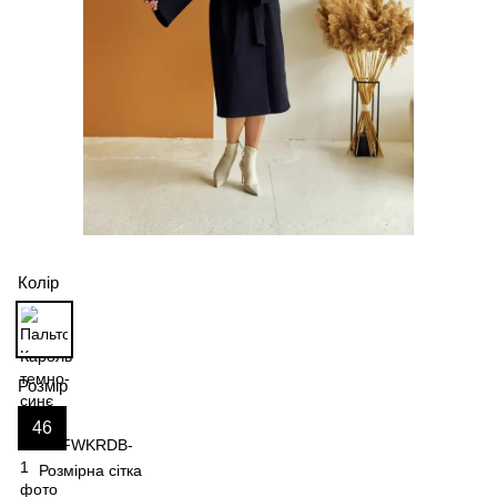
Колір
Розмір
46
Розмірна сітка