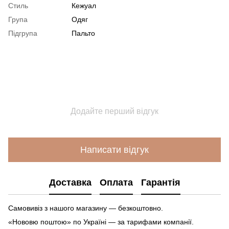
Стиль
Кежуал
Група
Одяг
Підгрупа
Пальто
Додайте перший відгук
Написати відгук
Доставка
Оплата
Гарантія
Самовивіз з нашого магазину — безкоштовно.
«Нововю поштою» по Україні — за тарифами компанії.