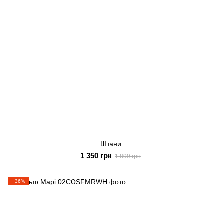
Штани
1 350 грн
1 899 грн
−36%