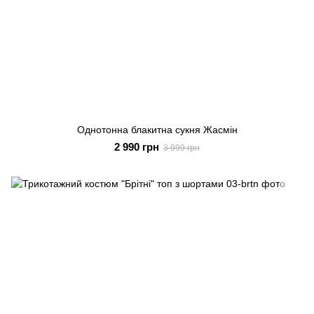
Однотонна блакитна сукня Жасмін
2 990 грн
3 999 грн