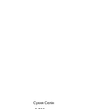
Сукня Селін