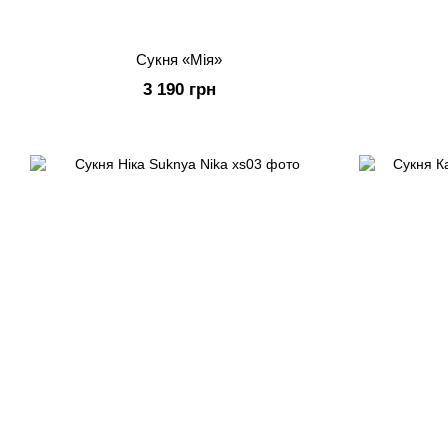
Сукня «Мія»
3 190 грн