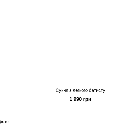
Сукня з легкого батисту
1 990 грн