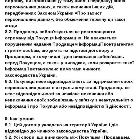
обробку, використання (у тому числі і передачу) своїх
персональних даних, а також вчинення інших дій,
передбачених Законом України «Про захист
персональних даних», без обмеження терміну дії такої
згоди.
8.2. Продавець зобов'язується не розголошувати
отриману від Покупця інформацію. Не вважається
порушенням надання Продавцем інформації контрагентам
і третім особам, що діють на підставі договору з
Продавцем, в тому числі і для виконання зобов'язань
перед Покупцем, а також у випадках, коли розкриття такої
інформації встановлено вимогами чинного
законодавства України.
8.3. Покупець несе відповідальність за підтримання своїх
персональних даних в актуальному стані. Продавець не
несе відповідальності за неякісне виконання або
невиконання своїх зобов'язань у зв'язку з неактуальністю
інформації про Покупця або невідповідністю її дійсності.
9. Інші умови
9.1. Цей договір укладено на території України і діє
відповідно до чинного законодавства України.
9.2. Усі спори, що виникають між Покупцем і Продавцем,