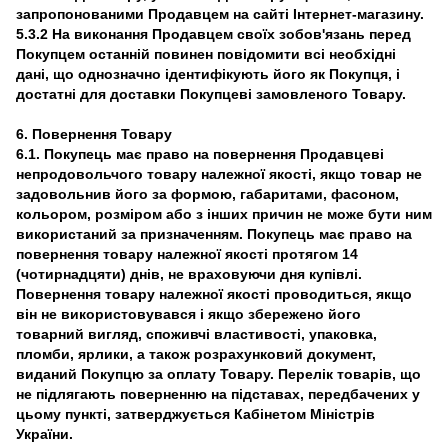
запропонованими Продавцем на сайті Інтернет-магазину.
5.3.2 На виконання Продавцем своїх зобов'язань перед
Покупцем останній повинен повідомити всі необхідні
дані, що однозначно ідентифікують його як Покупця, і
достатні для доставки Покупцеві замовленого Товару.
6. Повернення Товару
6.1. Покупець має право на повернення Продавцеві
непродовольчого товару належної якості, якщо товар не
задовольнив його за формою, габаритами, фасоном,
кольором, розміром або з інших причин не може бути ним
використаний за призначенням. Покупець має право на
повернення товару належної якості протягом 14
(чотирнадцяти) днів, не враховуючи дня купівлі.
Повернення товару належної якості проводиться, якщо
він не використовувався і якщо збережено його
товарний вигляд, споживчі властивості, упаковка,
пломби, ярлики, а також розрахунковий документ,
виданий Покупцю за оплату Товару. Перелік товарів, що
не підлягають поверненню на підставах, передбачених у
цьому пункті, затверджується Кабінетом Міністрів
України.