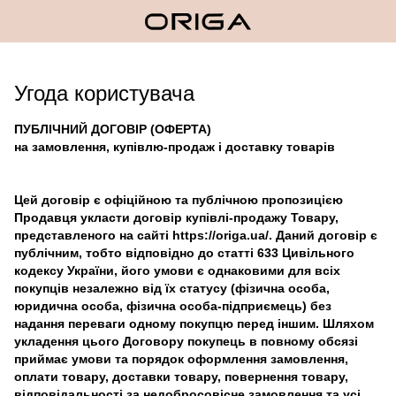
Угода користувача
ПУБЛІЧНИЙ ДОГОВІР (ОФЕРТА)
на замовлення, купівлю-продаж і доставку товарів
Цей договір є офіційною та публічною пропозицією
Продавця укласти договір купівлі-продажу Товару,
представленого на сайті https://origa.ua/. Даний договір є
публічним, тобто відповідно до статті 633 Цивільного
кодексу України, його умови є однаковими для всіх
покупців незалежно від їх статусу (фізична особа,
юридична особа, фізична особа-підприємець) без
надання переваги одному покупцю перед іншим. Шляхом
укладення цього Договору покупець в повному обсязі
приймає умови та порядок оформлення замовлення,
оплати товару, доставки товару, повернення товару,
відповідальності за недобросовісне замовлення та усі