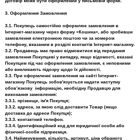
Договір може бути оформлений у письмовій формі.
3. Оформлення Замовлення
3.1. Покупець самостійно оформлює замовлення в
Інтернет-магазину через форму «Кошика», або зробивши
замовлення електронною поштою чи за номером
телефону, вказаним в розділі контактів Інтернет-магазину.
3.2. Продавець має право відмовитися від передання
замовлення Покупцеві у випадку, якщо відомості, вказані
Покупцем під час оформлення замовлення, є неповними
або викликають підозру щодо їх дійсності.
3.3. При оформленні замовлення на сайті Інтернет-
магазину Покупець зобов'язується надати наступну
обов’язкову інформацію, необхідну Продавцю для
виконання замовлення:
3.3.1. прізвище, ім'я Покупця;
3.3.2. адреса, за якою слід доставити Товар (якщо
доставка до адреси Покупця);
3.3.3. контактний телефон.
3.3.4. Ідентифікаційний код для юридичної особи або
фізичної-особи підприємця.
3.4. Найменування, кількість, артикул, ціна обраного