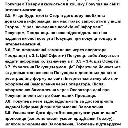
Покупцем Товару вказуються в кошику Покупця на сайті
Інтернет-магазину.
3.5. Якщо будь-якої із Сторін договору необхідна
додаткова інформація, він має право запросити її у іншій
Стороні. У разі ненадання необхідної інформації
Покупцем, Продавець не несе відповідальності за
надання якісної послуги Покупцю при покупці товару в
інтернет-магазині.
3.6. При оформленні замовлення через оператора
Продавця (п. 3.1. Цієї Оферти) Покупець зобов'язується
надати інформацію, зазначену в п. 3.3 – 3.4. цієї Оферти.
3.7. Ухвалення Покупцем умов цієї Оферти здійснюється
за допомогою внесення Покупцем відповідних даних в
реєстраційну форму на сайті Інтернет-магазину або при
оформленні Замовлення через оператора. Після
оформлення Замовлення через Оператора дані про
Покупця вносяться до бази даних Продавця.
3.8. Покупець несе відповідальність за достовірність
наданої інформації при оформленні Замовлення.
3.9. Укладаючи Договір, тобто акцептуючи умови даної
пропозиції (запропоновані умови придбання Товару),
шляхом оформлення Замовлення, Покупець підтверджує