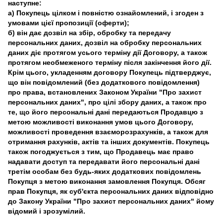
наступне:
а) Покупець цілком і повністю ознайомлений, і згоден з
умовами цієї пропозиції (оферти);
б) він дає дозвіл на збір, обробку та передачу
персональних даних, дозвіл на обробку персональних
даних діє протягом усього терміну дії Договору, а також
протягом необмеженого терміну після закінчення його дії.
Крім цього, укладенням договору Покупець підтверджує,
що він повідомлений (без додаткового повідомлення)
про права, встановлених Законом України "Про захист
персональних даних", про цілі збору даних, а також про
те, що його персональні дані передаються Продавцю з
метою можливості виконання умов цього Договору,
можливості проведення взаєморозрахунків, а також для
отримання рахунків, актів та інших документів. Покупець
також погоджується з тим, що Продавець має право
надавати доступ та передавати його персональні дані
третім особам без будь-яких додаткових повідомлень
Покупця з метою виконання замовлення Покупця. Обсяг
прав Покупця, як суб'єкта персональних даних відповідно
до Закону України "Про захист персональних даних" йому
відомий і зрозумілий.