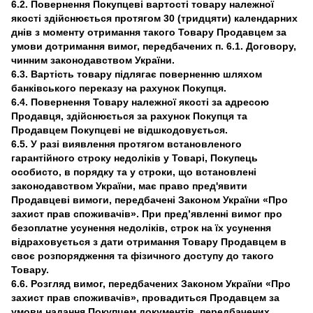
6.2. Повернення Покупцеві вартості товару належної
якості здійснюється протягом 30 (тридцяти) календарних
днів з моменту отримання такого Товару Продавцем за
умови дотримання вимог, передбачених п. 6.1. Договору,
чинним законодавством України.
6.3. Вартість товару підлягає поверненню шляхом
банківського переказу на рахунок Покупця.
6.4. Повернення Товару належної якості за адресою
Продавця, здійснюється за рахунок Покупця та
Продавцем Покупцеві не відшкодовується.
6.5. У разі виявлення протягом встановленого
гарантійного строку недоліків у Товарі, Покупець
особисто, в порядку та у строки, що встановлені
законодавством України, має право пред'явити
Продавцеві вимоги, передбачені Законом України «Про
захист прав споживачів». При пред’явленні вимог про
безоплатне усунення недоліків, строк на їх усунення
відраховується з дати отримання Товару Продавцем в
своє розпорядження та фізичного доступу до такого
Товару.
6.6. Розгляд вимог, передбачених Законом України «Про
захист прав споживачів», провадиться Продавцем за
умови надання Покупцем документів, передбачених