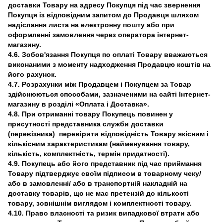
доставки Товару на адресу Покупця під час звернення
Покупця із відповідним запитом до Продавця шляхом
надіслання листа на електронну пошту або при
оформленні замовлення через оператора інтернет-
магазину.
4.6. Зобов'язання Покупця по оплаті Товару вважаються
виконаними з моменту надходження Продавцю коштів на
його рахунок.
4.7. Розрахунки між Продавцем і Покупцем за Товар
здійснюються способами, зазначеними на сайті Інтернет-
магазину в розділі «Оплата і Доставка».
4.8. При отриманні товару Покупець повинен у
присутності представника служби доставки
(перевізника) перевірити відповідність Товару якісним і
кількісним характеристикам (найменування товару,
кількість, комплектність, термін придатності).
4.9. Покупець або його представник під час приймання
Товару підтверджує своїм підписом в товарному чеку/
або в замовленні/ або в транспортній накладній на
доставку товарів, що не має претензій до кількості
товару, зовнішнім виглядом і комплектності товару.
4.10. Право власності та ризик випадкової втрати або