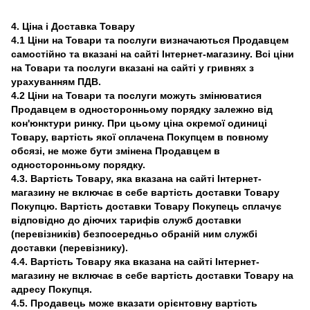
4. Ціна і Доставка Товару
4.1 Ціни на Товари та послуги визначаються Продавцем
самостійно та вказані на сайті Інтернет-магазину. Всі ціни
на Товари та послуги вказані на сайті у гривнях з
урахуванням ПДВ.
4.2 Ціни на Товари та послуги можуть змінюватися
Продавцем в односторонньому порядку залежно від
кон'юнктури ринку. При цьому ціна окремої одиниці
Товару, вартість якої оплачена Покупцем в повному
обсязі, не може бути змінена Продавцем в
односторонньому порядку.
4.3. Вартість Товару, яка вказана на сайті Інтернет-
магазину не включає в себе вартість доставки Товару
Покупцю. Вартість доставки Товару Покупець сплачує
відповідно до діючих тарифів служб доставки
(перевізників) безпосередньо обраній ним службі
доставки (перевізнику).
4.4. Вартість Товару яка вказана на сайті Інтернет-
магазину не включає в себе вартість доставки Товару на
адресу Покупця.
4.5. Продавець може вказати орієнтовну вартість