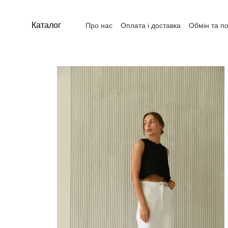
Перейти до основного контенту
Каталог
Про нас
Оплата і доставка
Обмін та п
Контакти
Угода користувача