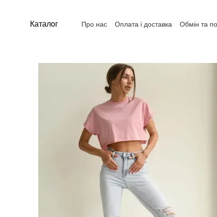
Перейти до основного контенту
Каталог
Про нас
Оплата і доставка
Обмін та п
Контакти
Угода користувача