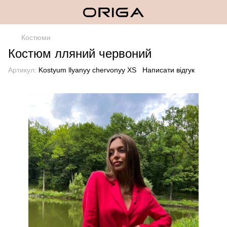
Костюми
Костюм лляний червоний
Артикул:
Kostyum llyanyy chervonyy XS
Написати відгук