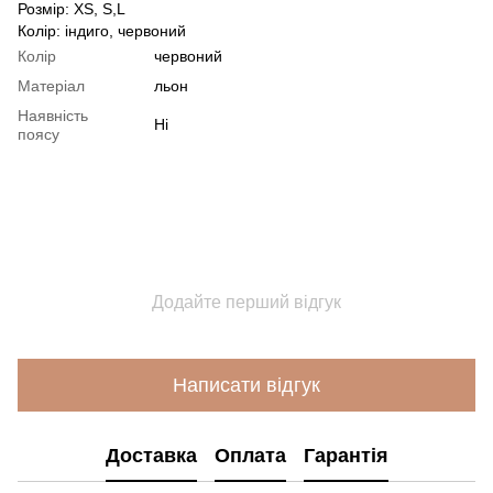
Розмір: XS, S,L
Колір: індиго, червоний
Колір
червоний
Матеріал
льон
Наявність
Ні
поясу
Додайте перший відгук
Написати відгук
Доставка
Оплата
Гарантія