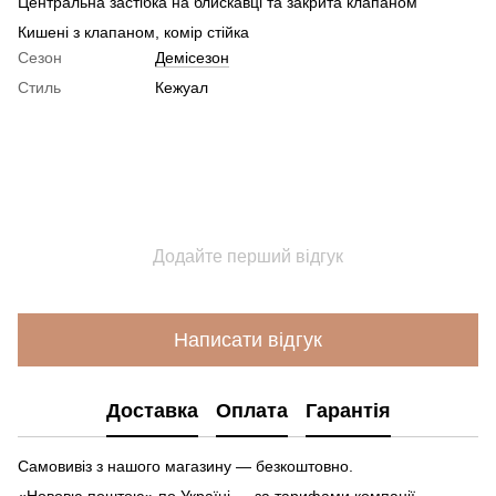
Центральна застібка на блискавці та закрита клапаном
Кишені з клапаном, комір стійка
Сезон
Демісезон
Стиль
Кежуал
Додайте перший відгук
Написати відгук
Доставка
Оплата
Гарантія
Самовивіз з нашого магазину — безкоштовно.