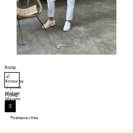
Колір
Розмір
S
Розмірна сітка